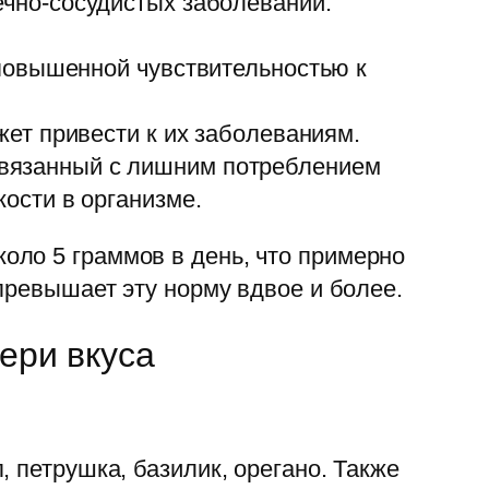
чно-сосудистых заболеваний.
повышенной чувствительностью к
ет привести к их заболеваниям.
вязанный с лишним потреблением
ости в организме.
оло 5 граммов в день, что примерно
превышает эту норму вдвое и более.
ери вкуса
 петрушка, базилик, орегано. Также