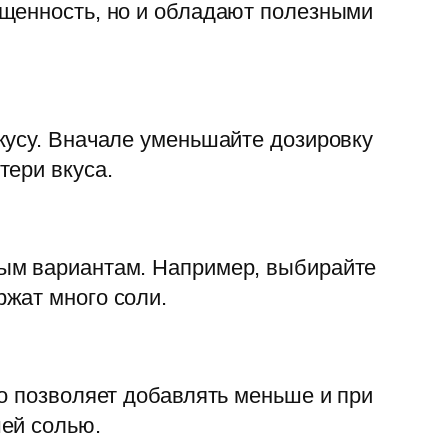
ыщенность, но и обладают полезными
кусу. Вначале уменьшайте дозировку
тери вкуса.
ным вариантам. Например, выбирайте
жат много соли.
о позволяет добавлять меньше и при
шей солью.