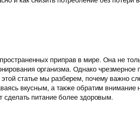
пространенных приправ в мире. Она не толь
нирования организма. Однако чрезмерное п
 этой статье мы разберем, почему важно сле
таваясь вкусным, а также обратим внимание
ет сделать питание более здоровым.