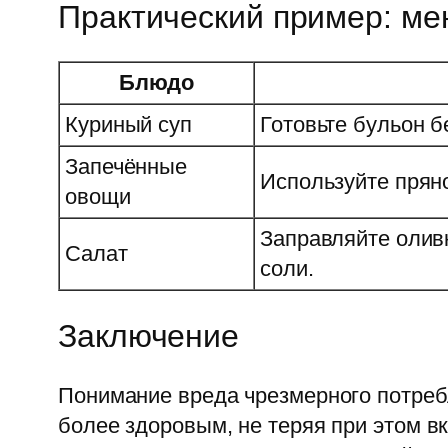
Практический пример: ме
Блюдо
Куриный суп
Готовьте бульон б
Запечённые
Используйте пряно
овощи
Заправляйте олив
Салат
соли.
Заключение
Понимание вреда чрезмерного потребл
более здоровым, не теряя при этом в