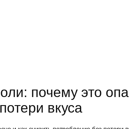
ли: почему это опа
потери вкуса