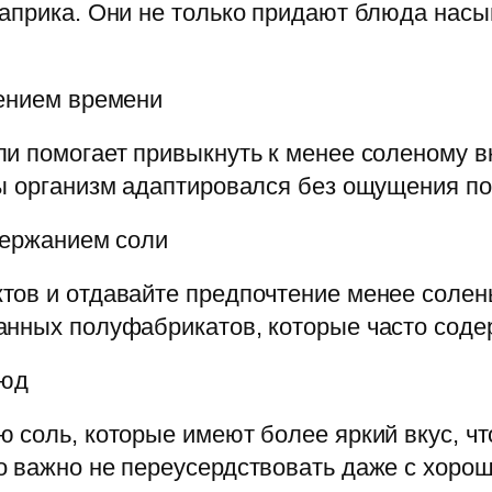
паприка. Они не только придают блюда нас
чением времени
и помогает привыкнуть к менее соленому в
ы организм адаптировался без ощущения по
держанием соли
тов и отдавайте предпочтение менее соле
анных полуфабрикатов, которые часто содер
люд
 соль, которые имеют более яркий вкус, чт
о важно не переусердствовать даже с хоро