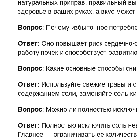
натуральных приправ, правильный вы
здоровье в ваших руках, а вкус може
Вопрос:
Почему избыточное потребле
Ответ:
Оно повышает риск сердечно-с
работу почек и способствует развити
Вопрос:
Какие основные способы сниз
Ответ:
Используйте свежие травы и с
содержанием соли, заменяйте соль к
Вопрос:
Можно ли полностью исключи
Ответ:
Полностью исключить соль нев
Главное — ограничивать ее количеств