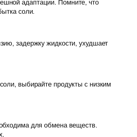
ешной адаптации. Помните, что
бытка соли.
зию, задержку жидкости, ухудшает
соли, выбирайте продукты с низким
еобходима для обмена веществ.
х.