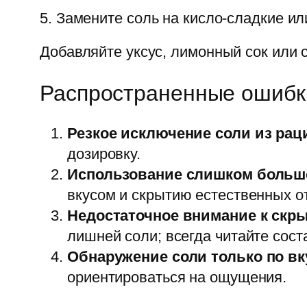
5. Замените соль на кисло-сладкие ил
Добавляйте уксус, лимонный сок или с
Распространенные ошибк
Резкое исключение соли из рац
дозировку.
Использование слишком большо
вкусом и скрытию естественных о
Недостаточное внимание к скры
лишней соли; всегда читайте сост
Обнаружение соли только по вку
ориентироваться на ощущения.