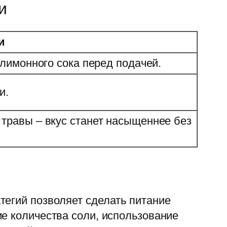
и
и
 лимонного сока перед подачей.
и.
травы – вкус станет насыщеннее без
тегий позволяет сделать питание
е количества соли, использование