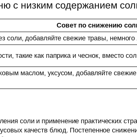
ню с низким содержанием сол
Совет по снижению сол
ез соли, добавляйте свежие травы, немного
сти, такие как паприка и чеснок, вместо сол
ковым маслом, уксусом, добавляйте свежие 
ения соли и применение практических стра
кусовых качеств блюд. Постепенное снижени