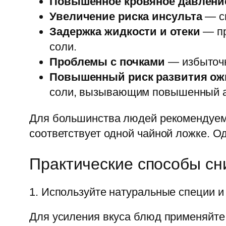
Повышенное кровяное давлени
Увеличение риска инсульта
— св
Задержка жидкости и отеки
— пр
соли.
Проблемы с почками
— избыточн
Повышенный риск развития ожи
соли, вызывающим повышенный ап
Для большинства людей рекомендуемы
соответствует одной чайной ложке. О
Практические способы сни
1. Используйте натуральные специи и
Для усиления вкуса блюд применяйте 