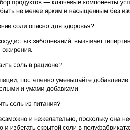
бор продуктов — ключевые компоненты усп
т быть не менее ярким и насыщенным без из
ние соли опасно для здоровья?
осудистых заболеваний, вызывает гипертен
ю ожирения.
ить соль в рационе?
пеции, постепенно уменьшайте добавление 
ислыми и умами-добавками.
ть соль из питания?
озможно и нежелательно, поскольку она н
о и избегать скрытой соли в полуфабриката