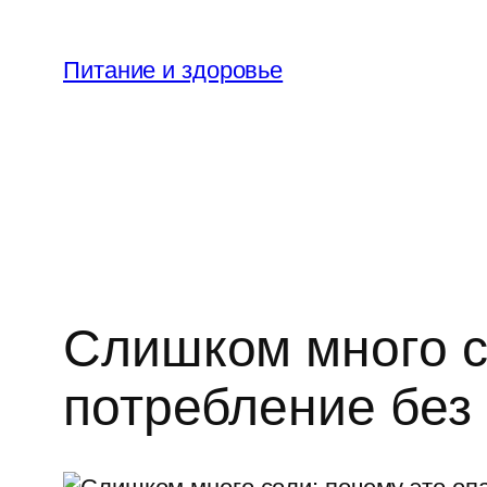
Перейти
к
Питание и здоровье
содержимому
Слишком много со
потребление без 