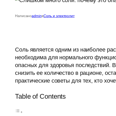
Написано
admin
в
Соль и электролит
Соль является одним из наиболее рас
необходима для нормального функцио
опасных для здоровья последствий. В
снизить ее количество в рационе, ос
практические советы для тех, кто хоч
Table of Contents