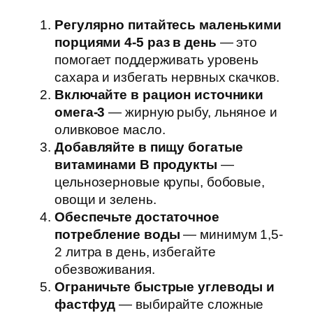
Регулярно питайтесь маленькими
порциями 4-5 раз в день
— это
помогает поддерживать уровень
сахара и избегать нервных скачков.
Включайте в рацион источники
омега-3
— жирную рыбу, льняное и
оливковое масло.
Добавляйте в пищу богатые
витаминами В продукты
—
цельнозерновые крупы, бобовые,
овощи и зелень.
Обеспечьте достаточное
потребление воды
— минимум 1,5-
2 литра в день, избегайте
обезвоживания.
Ограничьте быстрые углеводы и
фастфуд
— выбирайте сложные