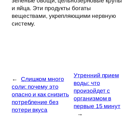
зеленые овощи, цельнозерновые крупы
и яйца. Эти продукты богаты
веществами, укрепляющими нервную
систему.
Утренний прием
←
Слишком много
воды: что
соли: почему это
произойдет с
опасно и как снизить
организмом в
потребление без
первые 15 минут
потери вкуса
→